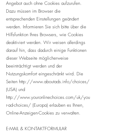
Angebot auch ohne Cookies aufzurufen.
Dazu müssen im Browser die
entsprechenden Einstellungen geändert
werden. Informieren Sie sich bitte über die
Hilfsfunktion Ihres Browsers, wie Cookies
deaktiviert werden. Wir weisen allerdings
darauf hin, dass dadurch einige Funktionen
dieser Webseite möglicherweise
beeinträchtigt werden und der
Nutzungskomfort eingeschränkt wird. Die
Seiten
http://www.aboutads.info/choices/
(USA) und
http://www.youronlinechoices.com/uk/you
r-ad-choices/
(Europa) erlauben es Ihnen,
Online-Anzeigen-Cookies zu verwalten.
E-MAIL & KONTAKTFORMULAR