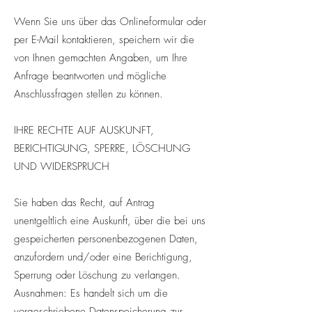
Wenn Sie uns über das Onlineformular oder
per E-Mail kontaktieren, speichern wir die
von Ihnen gemachten Angaben, um Ihre
Anfrage beantworten und mögliche
Anschlussfragen stellen zu können.
IHRE RECHTE AUF AUSKUNFT,
BERICHTIGUNG, SPERRE, LÖSCHUNG
UND WIDERSPRUCH
Sie haben das Recht, auf Antrag
unentgeltlich eine Auskunft, über die bei uns
gespeicherten personenbezogenen Daten,
anzufordern und/oder eine Berichtigung,
Sperrung oder Löschung zu verlangen.
Ausnahmen: Es handelt sich um die
vorgeschriebene Datenspeicherung zur