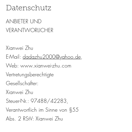
Datenschutz
ANBIETER UND
VERANTWORLICHER
Xianwei Zhu
E-Mail:
dadazhu2000@yahoo.de
,
Web:
www.xianwei-zhu.com
Vertretungsberechtigte
Gesellschafter:
Xianwei Zhu
Steuer-Nr.: 97488/42283,
Verantwortlich im Sinne von §55
Abs. 2 RStV: Xianwei Zhu